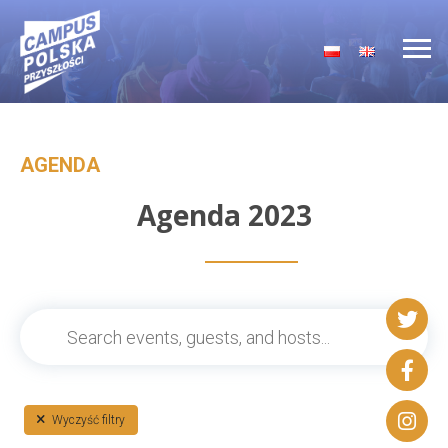
Main Navigation
AGENDA
Agenda 2023
Wyczyść filtry