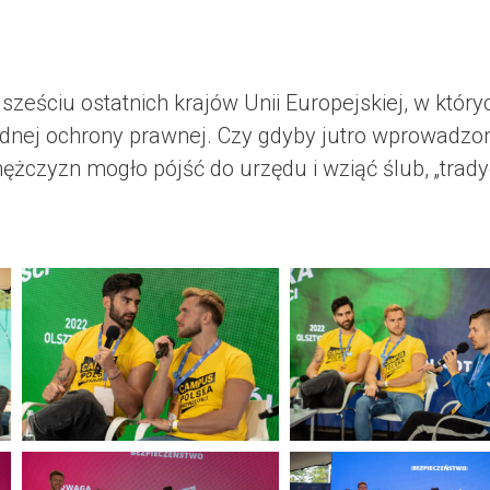
 sześciu ostatnich krajów Unii Europejskiej, w który
dnej ochrony prawnej. Czy gdyby jutro wprowadzo
żczyzn mogło pójść do urzędu i wziąć ślub, „trady