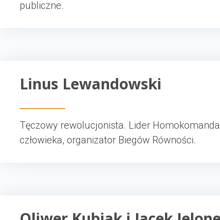
publiczne.
Linus Lewandowski
Tęczowy rewolucjonista. Lider Homokomanda,
człowieka, organizator Biegów Równości.
Oliwer Kubiak i Jacek Jelon