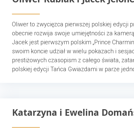
Oliwer to zwycięzca pierwszej polskiej edycji
obecnie rozwija swoje umiejętności za kamerą 
Jacek jest pierwszym polskim „Prince Charmin
swoim koncie udział w wielu pokazach i sesja
prestiżowych czasopism z całego świata, zatań
polskiej edycji Tańca Gwiazdami w parze jedn
Katarzyna i Ewelina Domań