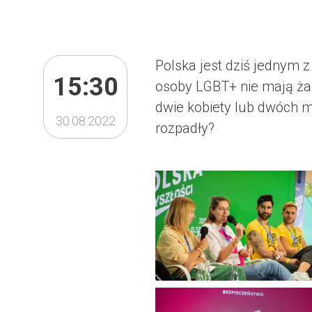
Polska jest dziś jednym z
15:30
osoby LGBT+ nie mają ża
dwie kobiety lub dwóch mę
30.08.2022
rozpadły?