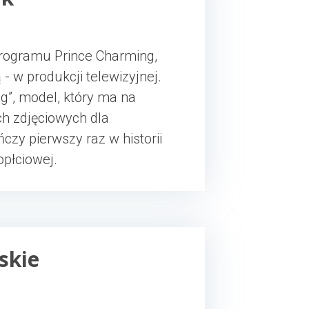
 programu Prince Charming,
- w produkcji telewizyjnej.
g”, model, który ma na
ch zdjęciowych dla
czy pierwszy raz w historii
opłciowej.
skie