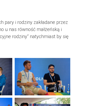
ch pary i rodziny zakładane przez
no u nas równość małżeńską i
cyjne rodziny” natychmiast by się