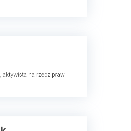
 aktywista na rzecz praw
ek