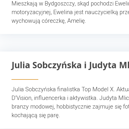
Mieszkają w Bydgoszczy, skąd pochodzi Eweli
motoryzacyjnej, Ewelina jest nauczycielką pr
wychowują córeczkę, Amelię.
Julia Sobczyńska i Judyta M
Julia Sobczyńska finalistka Top Model X. Aktu
D’Vision, influencerka i aktywistka. Judyta Mli
branzy modowej, hobbistycznie zajmuje się fo
kochającą się parę.