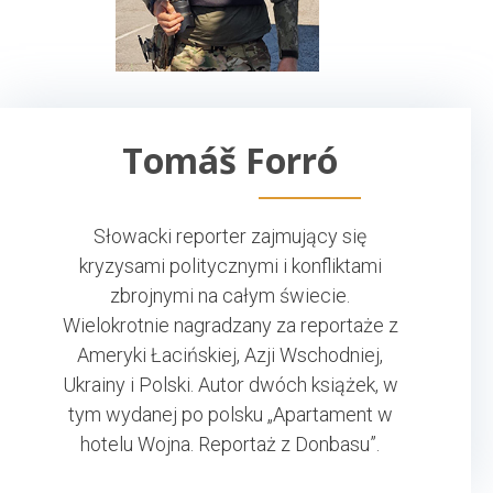
Tomáš Forró
Słowacki reporter zajmujący się
kryzysami politycznymi i konfliktami
zbrojnymi na całym świecie.
Wielokrotnie nagradzany za reportaże z
Ameryki Łacińskiej, Azji Wschodniej,
Ukrainy i Polski. Autor dwóch książek, w
tym wydanej po polsku „Apartament w
hotelu Wojna. Reportaż z Donbasu”.