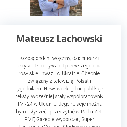
Mateusz Lachowski
Korespondent wojenny, dziennikarz i
reżyser. Przebywa od pierwszego dnia
rosyjskiej inwazji w Ukrainie. Obecnie
związany z telewizją Polsat i
tygodnikiem Newsweek, gdzie publikuje
teksty. Wcześniej stały współpracownik
TVN24 w Ukrainie. Jego relacje można
było usłyszeć i przeczytać w Radiu Zet,
RMF, Gazecie Wyborczej, Super
Ekspresie i Vougue. Studiował prawo