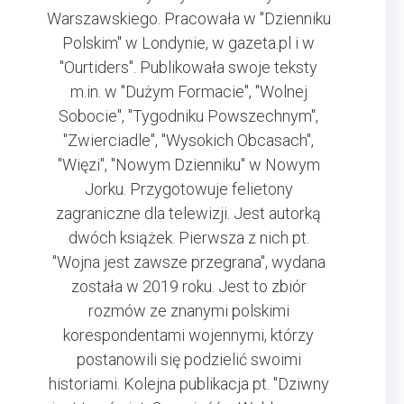
Warszawskiego. Pracowała w "Dzienniku
Polskim" w Londynie, w gazeta.pl i w
"Ourtiders". Publikowała swoje teksty
m.in. w "Dużym Formacie", "Wolnej
Sobocie", "Tygodniku Powszechnym",
"Zwierciadle", "Wysokich Obcasach",
"Więzi", "Nowym Dzienniku" w Nowym
Jorku. Przygotowuje felietony
zagraniczne dla telewizji. Jest autorką
dwóch książek. Pierwsza z nich pt.
"Wojna jest zawsze przegrana", wydana
została w 2019 roku. Jest to zbiór
rozmów ze znanymi polskimi
korespondentami wojennymi, którzy
postanowili się podzielić swoimi
historiami. Kolejna publikacja pt. "Dziwny