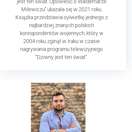
jest ten świat. Opowieść o Waldemarze
Milewiczu" ukazała się w 2021 roku.
Książka przedstawia sylwetkę jednego z
najbardziej znanych polskich
korespondentów wojennych, który w
2004 roku zginął w Iraku w czasie
nagrywania programu telewizyjnego
"Dziwny jest ten świat".