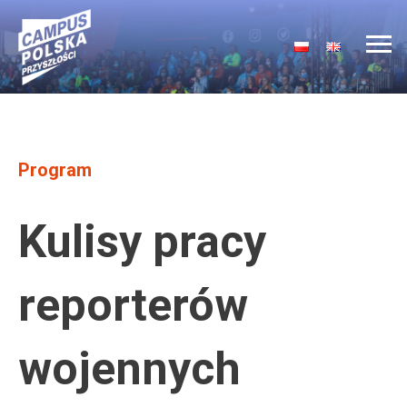
Main Navigation
Program
Kulisy pracy
reporterów
wojennych