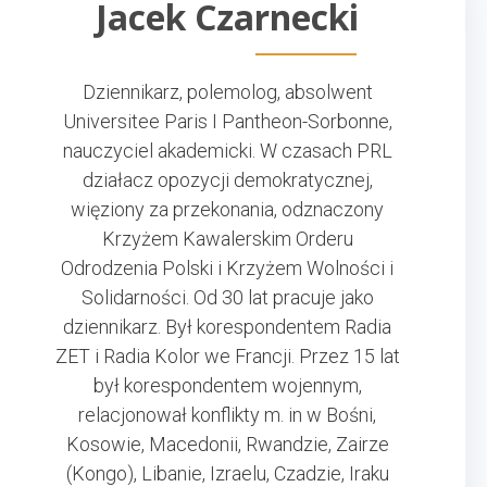
Jacek Czarnecki
Dziennikarz, polemolog, absolwent
Universitee Paris I Pantheon-Sorbonne,
nauczyciel akademicki. W czasach PRL
działacz opozycji demokratycznej,
więziony za przekonania, odznaczony
Krzyżem Kawalerskim Orderu
Odrodzenia Polski i Krzyżem Wolności i
Solidarności. Od 30 lat pracuje jako
dziennikarz. Był korespondentem Radia
ZET i Radia Kolor we Francji. Przez 15 lat
był korespondentem wojennym,
relacjonował konflikty m. in w Bośni,
Kosowie, Macedonii, Rwandzie, Zairze
(Kongo), Libanie, Izraelu, Czadzie, Iraku