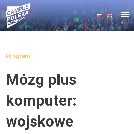
Main Navigation
Program
Mózg plus
komputer:
wojskowe