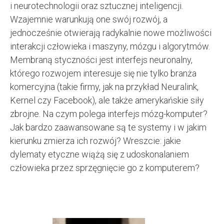
i neurotechnologii oraz sztucznej inteligencji.
Wzajemnie warunkują one swój rozwój, a
jednocześnie otwierają radykalnie nowe możliwości
interakcji człowieka i maszyny, mózgu i algorytmów.
Membraną styczności jest interfejs neuronalny,
którego rozwojem interesuje się nie tylko branża
komercyjna (takie firmy, jak na przykład Neuralink,
Kernel czy Facebook), ale także amerykańskie siły
zbrojne. Na czym polega interfejs mózg-komputer?
Jak bardzo zaawansowane są te systemy i w jakim
kierunku zmierza ich rozwój? Wreszcie: jakie
dylematy etyczne wiążą się z udoskonalaniem
człowieka przez sprzęgnięcie go z komputerem?