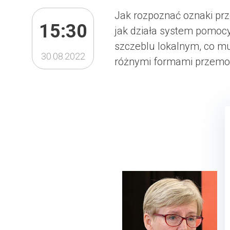
Jak rozpoznać oznaki pr
15:30
jak działa system pomocy
szczeblu lokalnym, co mu
30.08.2022
różnymi formami przemo