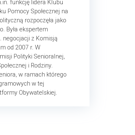
in. funkcję lidera Klubu
dku Pomocy Społecznej na
olityczną rozpoczęła jako
o. Była ekspertem
 negocjacji z Komisją
jm od 2007 r. W
ji Polityki Senioralnej,
połecznej i Rodziny.
eniora, w ramach którego
ogramowych w tej
tformy Obywatelskiej.