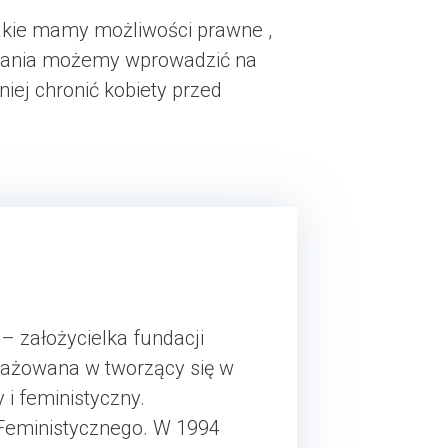
akie mamy możliwości prawne ,
iązania możemy wprowadzić na
iej chronić kobiety przed
– założycielka fundacji
gażowana w tworzący się w
i feministyczny.
 Feministycznego. W 1994