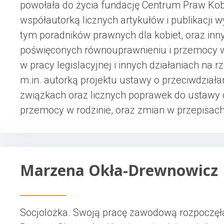
powołała do życia fundację Centrum Praw Kobie
współautorką licznych artykułów i publikacji
tym poradników prawnych dla kobiet, oraz in
poświęconych równouprawnieniu i przemocy wo
w pracy legislacyjnej i innych działaniach na 
m.in. autorką projektu ustawy o przeciwdziała
związkach oraz licznych poprawek do ustawy 
przemocy w rodzinie, oraz zmian w przepisac
Marzena Okła-Drewnowicz
Socjolożka. Swoją pracę zawodową rozpoczę