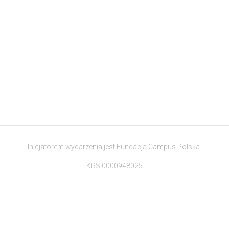
Inicjatorem wydarzenia jest Fundacja Campus Polska.
KRS:0000948025