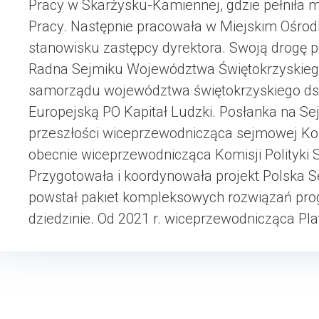
Pracy w Skarżysku-Kamiennej, gdzie pełniła m.
Pracy. Następnie pracowała w Miejskim Ośro
stanowisku zastępcy dyrektora. Swoją drogę p
Radna Sejmiku Województwa Świętokrzyskieg
samorządu województwa świętokrzyskiego ds.
Europejską PO Kapitał Ludzki. Posłanka na Se
przeszłości wiceprzewodnicząca sejmowej Komis
obecnie wiceprzewodnicząca Komisji Polityki S
Przygotowała i koordynowała projekt Polska S
powstał pakiet kompleksowych rozwiązań pr
dziedzinie. Od 2021 r. wiceprzewodnicząca Pla