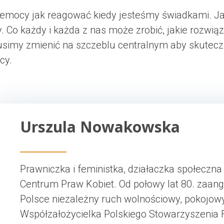
zemocy jak reagować kiedy jesteśmy świadkami. J
. Co każdy i każda z nas może zrobić, jakie rozw
simy zmienić na szczeblu centralnym aby skuteczn
cy.
Urszula Nowakowska
Prawniczka i feministka, działaczka społeczna 
Centrum Praw Kobiet. Od połowy lat 80. zaan
Polsce niezależny ruch wolnościowy, pokojowy 
Współzałożycielka Polskiego Stowarzyszenia