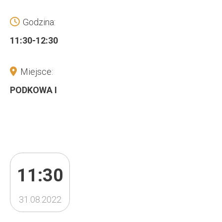
Godzina:
11:30-12:30
Miejsce:
PODKOWA I
11:30
31.08.2022