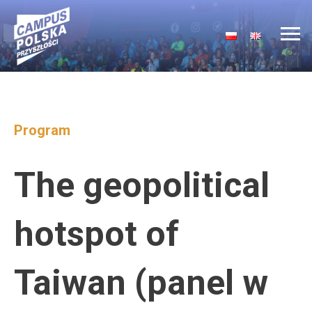
Main Navigation
Program
The geopolitical
hotspot of
Taiwan (panel w