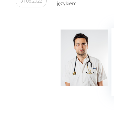
31.08.2022
językiem.