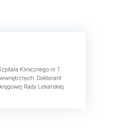
zpitala Klinicznego nr 1
b wewnętrznych. Doktorant
kręgowej Rady Lekarskiej