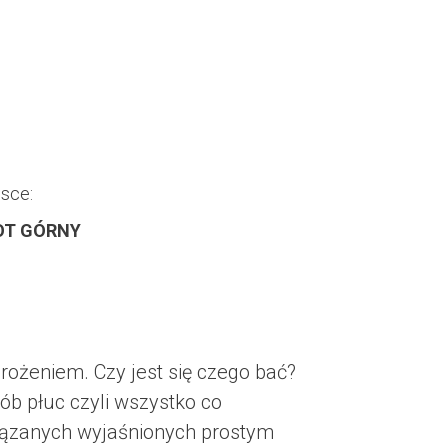
sce:
OT GÓRNY
ożeniem. Czy jest się czego bać?
ób płuc czyli wszystko co
wiązanych wyjaśnionych prostym