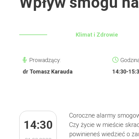
Wpływ smogu na
Klimat i Zdrowie
Prowadzący:
Godzina
dr Tomasz Karauda
14:30-15:
Coroczne alarmy smogowe
14:30
Czy życie w mieście skra
powinieneś wiedzieć o z