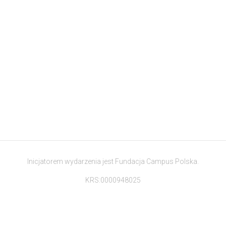
Inicjatorem wydarzenia jest Fundacja Campus Polska.
KRS:0000948025